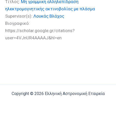
Τίτλος:
Μη γραμμική αλληλεπίδραση
ηλεκτρομαγνητικής ακτινοβολίας με πλάσμα
Supervisor(s):
Λουκάς Βλάχος
Βιογραφικό:
https://scholar.google.gr/citations?
user=4VJnUR4AAAAJ&hl=en
Copyright © 2026 Ελληνική Αστρονομική Εταιρεία