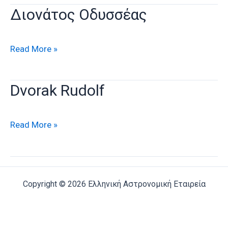
Διονάτος Οδυσσέας
Διονάτος
Read More »
Οδυσσέας
Dvorak Rudolf
Dvorak
Read More »
Rudolf
Copyright © 2026 Ελληνική Αστρονομική Εταιρεία