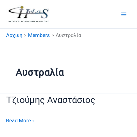
Μετάβαση
στο
περιεχόμενο
Αρχική
Members
Αυστραλία
Αυστραλία
Τζιούμης Αναστάσιος
Τζιούμης
Read More »
Αναστάσιος