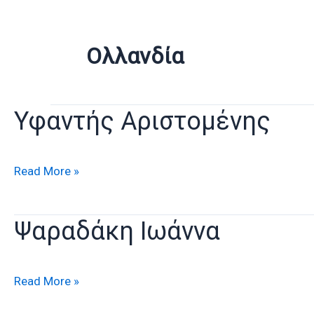
Ολλανδία
Υφαντής Αριστομένης
Υφαντής
Read More »
Αριστομένης
Ψαραδάκη Ιωάννα
Ψαραδάκη
Read More »
Ιωάννα