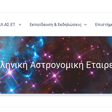
ΕΛ.ΑΣ.ΕΤ.
Εκπαίδευση & Εκδηλώσεις
Επιστήμ
ληνική Αστρονομική Εταιρ