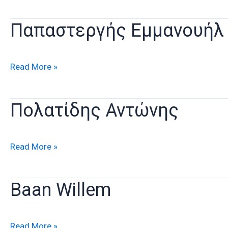
Πάνος
Παπαστεργής Εμμανουήλ
Παπαστεργής
Read More »
Εμμανουήλ
Πολατίδης Αντώνης
Πολατίδης
Read More »
Αντώνης
Baan Willem
Baan
Read More »