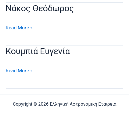
Νάκος Θεόδωρος
Νάκος
Read More »
Θεόδωρος
Κουμπιά Ευγενία
Κουμπιά
Read More »
Ευγενία
Copyright © 2026 Ελληνική Αστρονομική Εταιρεία