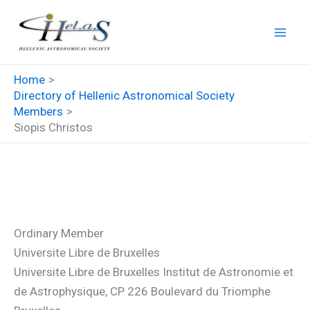
Skip
to
content
Home
Directory of Hellenic Astronomical Society
Members
Siopis Christos
Siopis Christos
Ordinary Member
Universite Libre de Bruxelles
Universite Libre de Bruxelles Institut de Astronomie et
de Astrophysique, CP 226 Boulevard du Triomphe