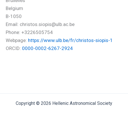
Bruxelles
Belgium
B-1050
Email: christos.siopis@ulb.ac.be
Phone: +3226505754
Webpage:
https://www.ulb.be/fr/christos-siopis-1
ORCID:
0000-0002-6267-2924
Copyright © 2026 Hellenic Astronomical Society