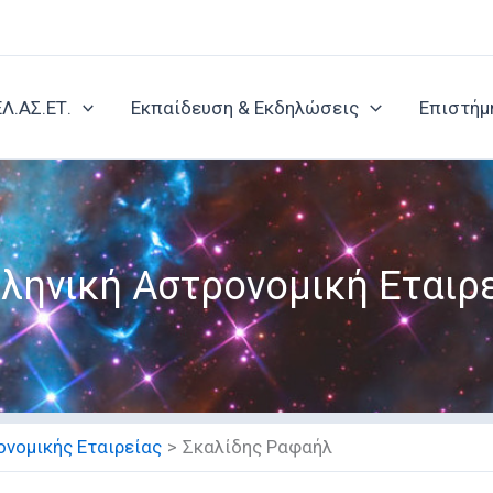
ΕΛ.ΑΣ.ΕΤ.
Εκπαίδευση & Εκδηλώσεις
Επιστήμ
ληνική Αστρονομική Εταιρ
νομικής Εταιρείας
Σκαλίδης Ραφαήλ