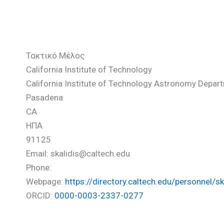
Σκαλίδης Ραφαήλ
Τακτικό Μέλος
California Institute of Technology
California Institute of Technology Astronomy Depart
Pasadena
CA
ΗΠΑ
91125
Email: skalidis@caltech.edu
Phone:
Webpage:
https://directory.caltech.edu/personnel/sk
ORCID:
0000-0003-2337-0277