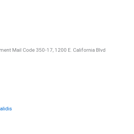
ment Mail Code 350-17, 1200 E. California Blvd
alidis