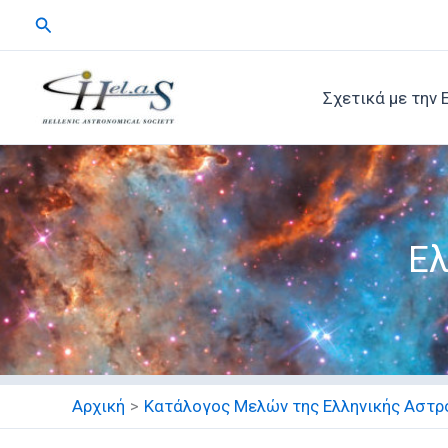
Μετάβαση
Αναζήτηση
στο
περιεχόμενο
Σχετικά με την 
Ελ
Αρχική
Κατάλογος Μελών της Ελληνικής Αστρο