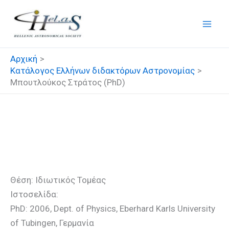
Μετάβαση
στο
περιεχόμενο
Αρχική
Κατάλογος Ελλήνων διδακτόρων Αστρονομίας
Μπουτλούκος Στράτος (PhD)
Μπουτλούκος Στράτος
(PhD)
Θέση: Ιδιωτικός Τομέας
Ιστοσελίδα:
PhD: 2006, Dept. of Physics, Eberhard Karls University
of Tubingen, Γερμανία