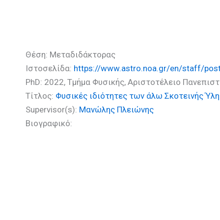
Χήρα Μαρία (PhD)
Θέση: Μεταδιδάκτορας
Ιστοσελίδα:
https://www.astro.noa.gr/en/staff/pos
PhD: 2022, Τμήμα Φυσικής, Αριστοτέλειο Πανεπισ
Τίτλος:
Φυσικές ιδιότητες των άλω Σκοτεινής Ύλ
Supervisor(s):
Μανώλης Πλειώνης
Βιογραφικό: