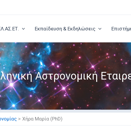
ΕΛ.ΑΣ.ΕΤ.
Εκπαίδευση & Εκδηλώσεις
Επιστήμ
ληνική Αστρονομική Εταιρ
ονομίας
Χήρα Μαρία (PhD)