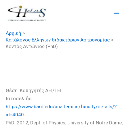
Μετάβαση
στο
περιεχόμενο
Αρχική
Κατάλογος Ελλήνων διδακτόρων Αστρονομίας
Κοντός Αντώνιος (PhD)
Κοντός Αντώνιος (PhD)
Θέση: Καθηγητής ΑΕΙ/ΤΕΙ
Ιστοσελίδα:
https://www.bard.edu/academics/faculty/details/?
id=4040
PhD: 2012, Dept. of Physics, University of Notre Dame,