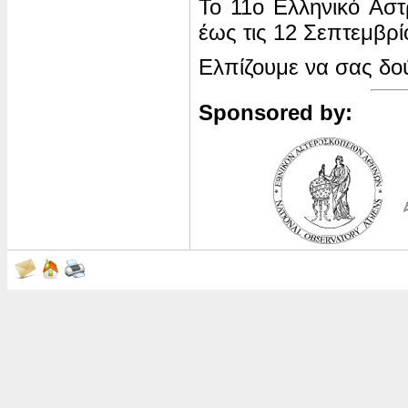
Το 11ο Ελληνικό Αστ
έως τις 12 Σεπτεμβρί
Ελπίζουμε να σας δού
Sponsored by: