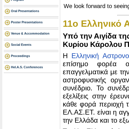
We look forward to seeing 
Oral Presentations
11o Ελληνικό 
Poster Presentations
Venue & Accommodation
Υπό την Αιγίδα τη
Κυρίου Κάρολου 
Social Events
Η
Ελληνική Αστρονο
Proceedings
επίσημο φορέα ο
Hel.A.S. Conferences
επαγγελματικά με την
αστροφυσικής οργαν
συνέδριο. Το συνέδρ
εξελίξεις στην έρευ
κάθε φορά περιοχή 
ΕΛ.ΑΣ.ΕΤ. είναι η α
την Ελλάδα και το εξ