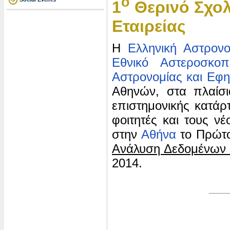
o
1
Θερινό Σχολ
Εταιρείας
Η
Ελληνική Αστρονο
Εθνικό Αστεροσκ
Αστρονομίας και Εφ
Αθηνών, στα πλαίσ
επιστημονικής κατάρ
φοιτητές και τους νέ
στην
Αθήνα
το Πρώτο
Ανάλυση Δεδομένων 
2014.